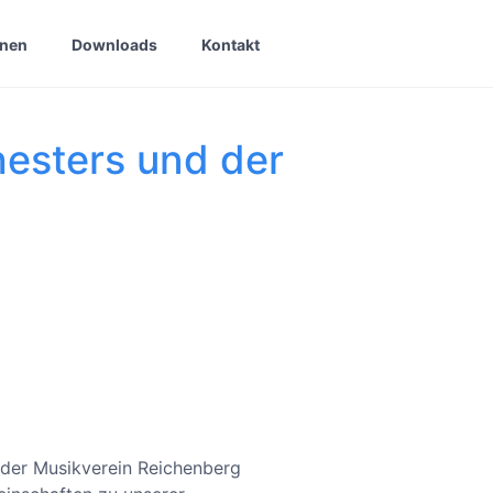
onen
Downloads
Kontakt
esters und der
 der Musikverein Reichenberg