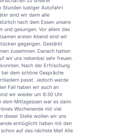
inschaften zu unserer
 Stunden lustiger Autofahrt
er sind wir dann alle
türlich nach dem Essen unsere
et und gesungen. Vor allem das
tsamen ersten Abend sind wir
stücken gegangen. Gestärkt
hsenen zusammen. Danach hatten
f wir uns nebenbei sehr freuen.
konnten. Nach der Erfrischung
n, bei dem schöne Gespräche
rtliedern passt. Jedoch werde
den Fall haben wir auch an
ind wir wieder um 8:30 Uhr
ch dem Mittagessen war es dann
chönes Wochenende mit viel
 dieser Stelle wollen wir uns
ende ermöglicht haben mit den
schon auf das nächste Mal! Alle