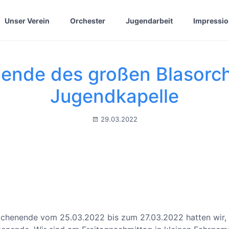
Unser Verein
Orchester
Jugendarbeit
Impressi
nde des großen Blasorch
Jugendkapelle
29.03.2022
Wochenende vom 25.03.2022 bis zum 27.03.2022 hatten wir,