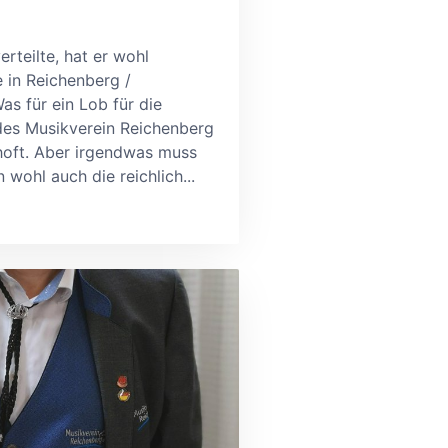
rteilte, hat er wohl
e in Reichenberg /
as für ein Lob für die
des Musikverein Reichenberg
choft. Aber irgendwas muss
 wohl auch die reichlich...