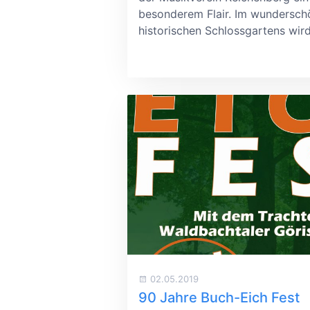
besonderem Flair. Im wundersc
historischen Schlossgartens wird
02.05.2019
90 Jahre Buch-Eich Fest