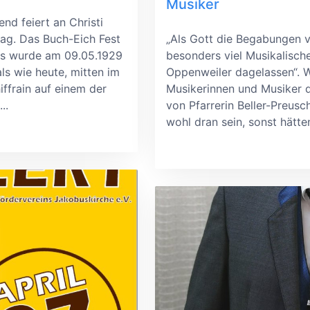
Musiker
nd feiert an Christi
ag. Das Buch-Eich Fest
„Als Gott die Begabungen ve
Es wurde am 09.05.1929
besonders viel Musikalisch
ls wie heute, mitten im
Oppenweiler dagelassen“. W
iffrain auf einem der
Musikerinnen und Musiker 
..
von Pfarrerin Beller-Preus
wohl dran sein, sonst hätten