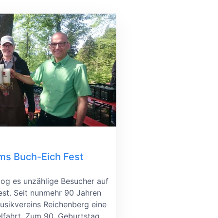
ums Buch-Eich Fest
og es unzählige Besucher auf
st. Seit nunmehr 90 Jahren
Musikvereins Reichenberg eine
elfahrt. Zum 90. Geburtstag