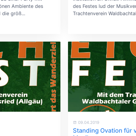
hönen Ambiente des
des Festes lud der Musikve
 die größ...
Trachtenverein Waldbachtale
09.04.2019
Standing Ovation für 